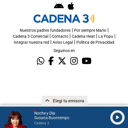
|
|
Nuestros padres fundadores
Por siempre Mario
|
|
|
|
Cadena 3 Comercial
Contacto
Cadena Heat
La Popu
|
|
Integrar nuestra red
Aviso Legal
Política de Privacidad
Seguinos en
Elegí tu emisora
Noche y Día
Susana Buontempo
Cadena 3