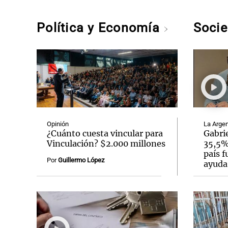
Política y Economía
Soci
Opinión
La Argen
¿Cuánto cuesta vincular para
Gabrie
Vinculación? $2.000 millones
35,5% 
país f
Por
Guillermo López
ayuda