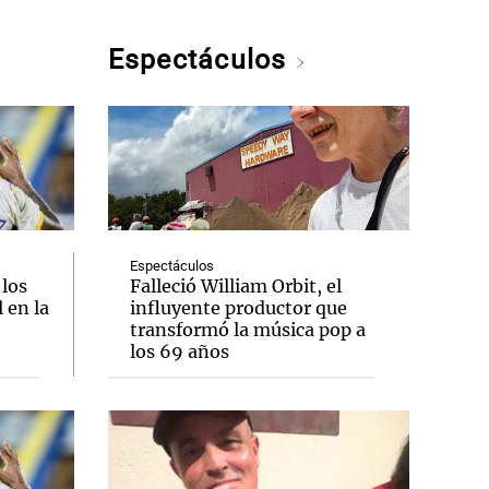
Espectáculos
Espectáculos
 los
Falleció William Orbit, el
 en la
influyente productor que
transformó la música pop a
los 69 años