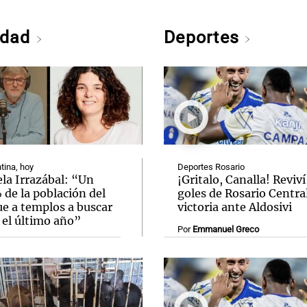
edad
Deportes
tina, hoy
Deportes Rosario
la Irrazábal: “Un
¡Gritalo, Canalla! Reviví
de la población del
goles de Rosario Central
ue a templos a buscar
victoria ante Aldosivi
 el último año”
Por
Emmanuel Greco