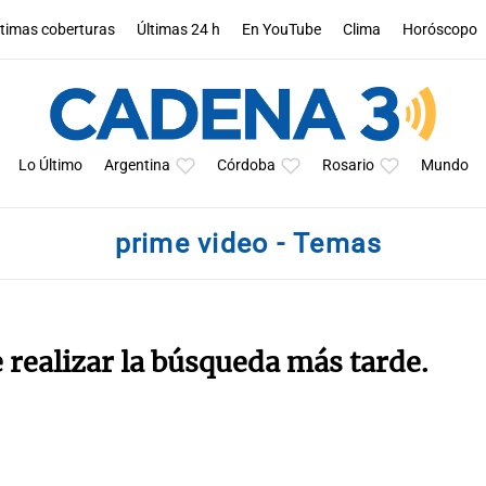
ltimas coberturas
Últimas 24 h
En YouTube
Clima
Horóscopo
Lo Último
Argentina
Córdoba
Rosario
Mundo
prime video - Temas
e realizar la búsqueda más tarde.