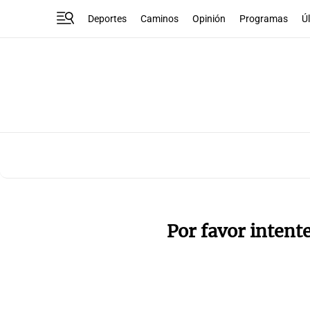
Deportes
Caminos
Opinión
Programas
Ú
Por favor intent