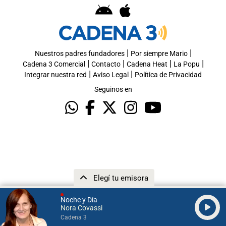
|
|
Nuestros padres fundadores
Por siempre Mario
|
|
|
|
Cadena 3 Comercial
Contacto
Cadena Heat
La Popu
|
|
Integrar nuestra red
Aviso Legal
Política de Privacidad
Seguinos en
Elegí tu emisora
Noche y Día
Nora Covassi
Cadena 3