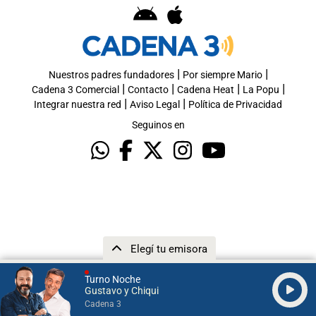
|
|
Nuestros padres fundadores
Por siempre Mario
|
|
|
|
Cadena 3 Comercial
Contacto
Cadena Heat
La Popu
|
|
Integrar nuestra red
Aviso Legal
Política de Privacidad
Seguinos en
Elegí tu emisora
Turno Noche
Gustavo y Chiqui
Cadena 3