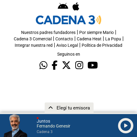
|
|
Nuestros padres fundadores
Por siempre Mario
|
|
|
|
Cadena 3 Comercial
Contacto
Cadena Heat
La Popu
|
|
Integrar nuestra red
Aviso Legal
Política de Privacidad
Seguinos en
Elegí tu emisora
Juntos
Fernando Genesir
Cadena 3