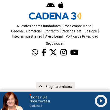
|
|
Nuestros padres fundadores
Por siempre Mario
|
|
|
|
Cadena 3 Comercial
Contacto
Cadena Heat
La Popu
|
|
Integrar nuestra red
Aviso Legal
Política de Privacidad
Seguinos en
Elegí tu emisora
Noche y Día
Nora Covassi
Cadena 3