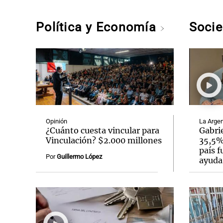
Política y Economía
Soci
Opinión
La Argen
¿Cuánto cuesta vincular para
Gabrie
Vinculación? $2.000 millones
35,5% 
país f
Por
Guillermo López
ayuda