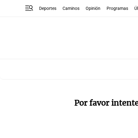
Deportes
Caminos
Opinión
Programas
Ú
Por favor intent