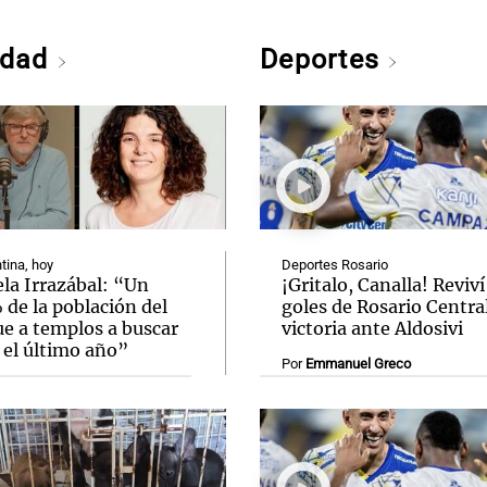
edad
Deportes
tina, hoy
Deportes Rosario
la Irrazábal: “Un
¡Gritalo, Canalla! Reviví
de la población del
goles de Rosario Central
ue a templos a buscar
victoria ante Aldosivi
 el último año”
Por
Emmanuel Greco