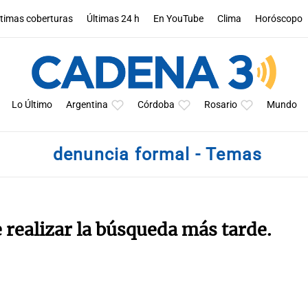
ltimas coberturas
Últimas 24 h
En YouTube
Clima
Horóscopo
Lo Último
Argentina
Córdoba
Rosario
Mundo
denuncia formal - Temas
e realizar la búsqueda más tarde.