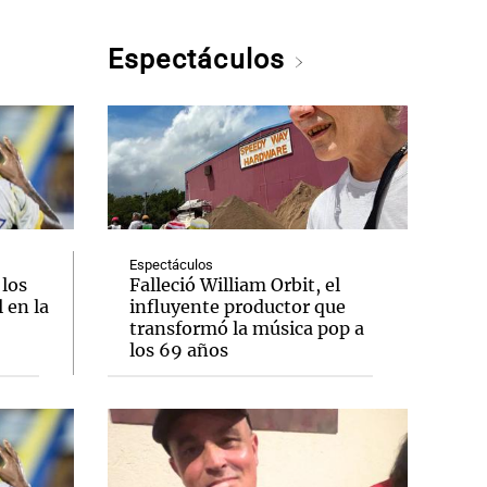
Espectáculos
Espectáculos
 los
Falleció William Orbit, el
 en la
influyente productor que
transformó la música pop a
los 69 años