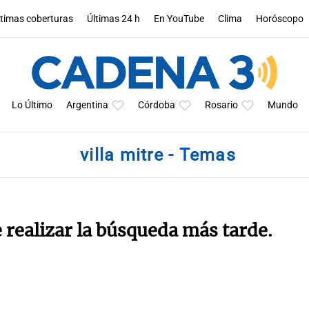
ltimas coberturas
Últimas 24 h
En YouTube
Clima
Horóscopo
Lo Último
Argentina
Córdoba
Rosario
Mundo
villa mitre - Temas
e realizar la búsqueda más tarde.