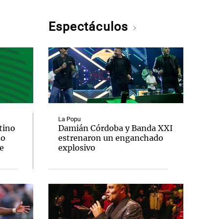
Espectáculos
La Popu
tino
Damián Córdoba y Banda XXI
to
estrenaron un enganchado
e
explosivo