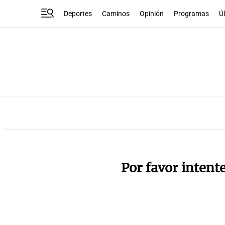
Deportes
Caminos
Opinión
Programas
Ú
Por favor intent