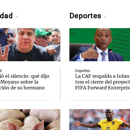
edad
Deportes
d
Deportes
 el silencio: qué dijo
La CAF respalda a Infan
 Moyano sobre la
tras el cierre del proyec
ción de su hermano
FIFA Forward Enterpris