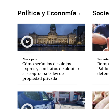
Política y Economía
Soci
Ahora país
Socieda
Cómo serán los desalojos
Rompió
exprés y contratos de alquiler
Pablo
si se aprueba la ley de
deten
propiedad privada