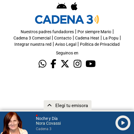
|
|
Nuestros padres fundadores
Por siempre Mario
|
|
|
|
Cadena 3 Comercial
Contacto
Cadena Heat
La Popu
|
|
Integrar nuestra red
Aviso Legal
Política de Privacidad
Seguinos en
Elegí tu emisora
Noche y Día
Nora Covassi
Cadena 3