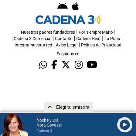
|
|
Nuestros padres fundadores
Por siempre Mario
|
|
|
|
Cadena 3 Comercial
Contacto
Cadena Heat
La Popu
|
|
Integrar nuestra red
Aviso Legal
Política de Privacidad
Seguinos en
Elegí tu emisora
Noche y Día
Nora Covassi
Cadena 3