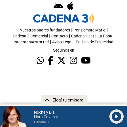
|
|
Nuestros padres fundadores
Por siempre Mario
|
|
|
|
Cadena 3 Comercial
Contacto
Cadena Heat
La Popu
|
|
Integrar nuestra red
Aviso Legal
Política de Privacidad
Seguinos en
Elegí tu emisora
Noche y Día
Nora Covassi
Cadena 3