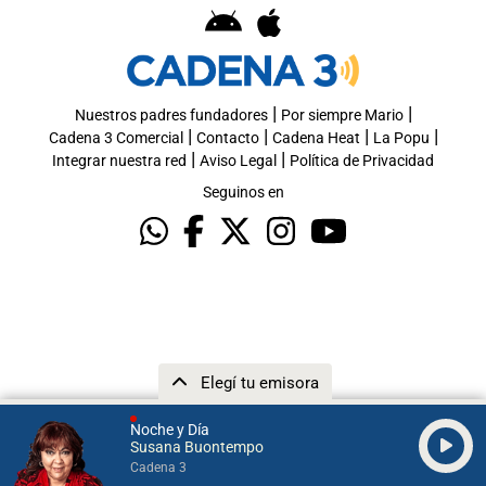
|
|
Nuestros padres fundadores
Por siempre Mario
|
|
|
|
Cadena 3 Comercial
Contacto
Cadena Heat
La Popu
|
|
Integrar nuestra red
Aviso Legal
Política de Privacidad
Seguinos en
Elegí tu emisora
Noche y Día
Susana Buontempo
Cadena 3