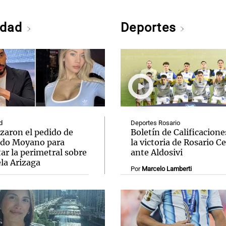
edad
Deportes
d
Deportes Rosario
zaron el pedido de
Boletín de Calificacione
do Moyano para
la victoria de Rosario C
ar la perimetral sobre
ante Aldosivi
la Arizaga
Por
Marcelo Lamberti