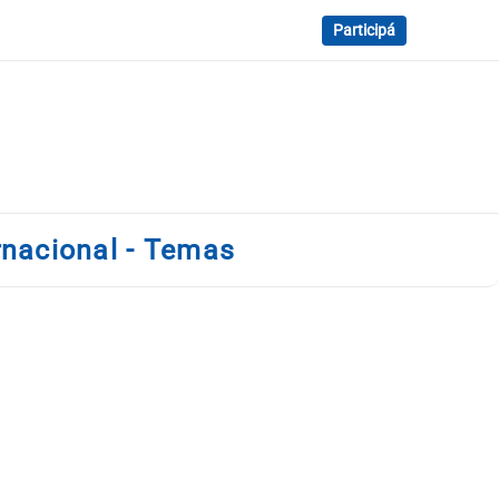
Participá
ernacional - Temas