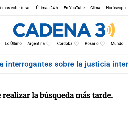
ltimas coberturas
Últimas 24 h
En YouTube
Clima
Horóscopo
Lo Último
Argentina
Córdoba
Rosario
Mundo
 interrogantes sobre la justicia int
e realizar la búsqueda más tarde.