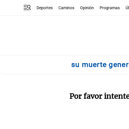
Deportes
Caminos
Opinión
Programas
Ú
su muerte genera
Por favor intent