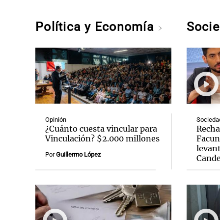
Política y Economía
Soci
Opinión
Socieda
¿Cuánto cuesta vincular para
Recha
Vinculación? $2.000 millones
Facun
levant
Por
Guillermo López
Cande