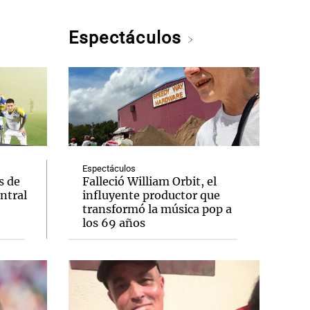
Espectáculos
Espectáculos
s de
Falleció William Orbit, el
entral
influyente productor que
transformó la música pop a
los 69 años