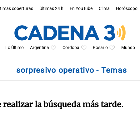
ltimas coberturas
Últimas 24 h
En YouTube
Clima
Horóscopo
Lo Último
Argentina
Córdoba
Rosario
Mundo
sorpresivo operativo - Temas
e realizar la búsqueda más tarde.