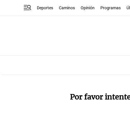
Deportes
Caminos
Opinión
Programas
Ú
Por favor intent