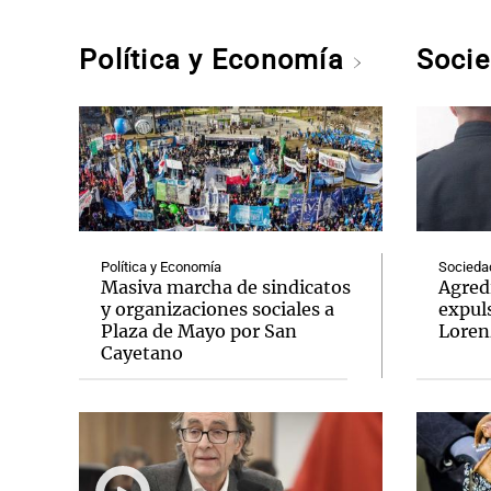
Política y Economía
Soci
Política y Economía
Socieda
Masiva marcha de sindicatos
Agredi
y organizaciones sociales a
expul
Plaza de Mayo por San
Loren
Cayetano