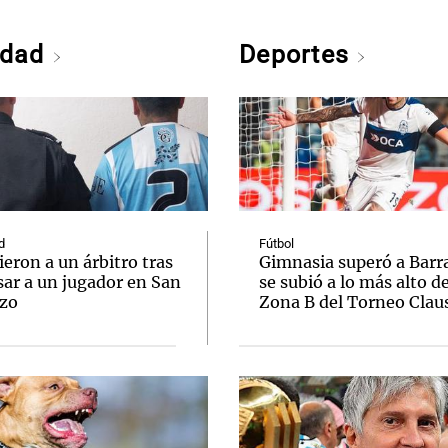
edad
Deportes
d
Fútbol
eron a un árbitro tras
Gimnasia superó a Barr
sar a un jugador en San
se subió a lo más alto de
zo
Zona B del Torneo Clau