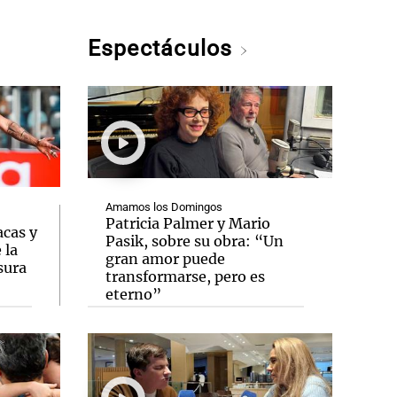
Espectáculos
Amamos los Domingos
Patricia Palmer y Mario
acas y
Pasik, sobre su obra: “Un
 la
gran amor puede
sura
transformarse, pero es
eterno”