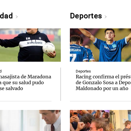
edad
Deportes
d
Deportes
masajista de Maradona
Racing confirma el pré
a que su salud pudo
de Gonzalo Sosa a Depo
se salvado
Maldonado por un año