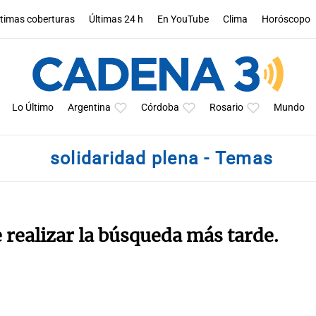
ltimas coberturas
Últimas 24 h
En YouTube
Clima
Horóscopo
Lo Último
Argentina
Córdoba
Rosario
Mundo
solidaridad plena - Temas
e realizar la búsqueda más tarde.