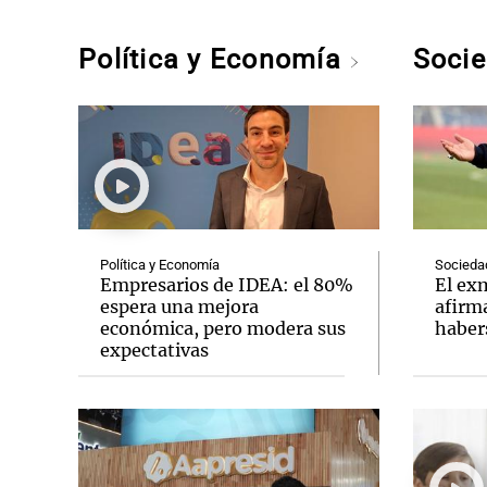
Política y Economía
Soci
Política y Economía
Socieda
Empresarios de IDEA: el 80%
El ex
espera una mejora
afirm
económica, pero modera sus
haber
expectativas