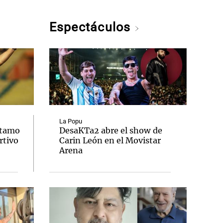
Espectáculos
La Popu
stamo
DesaKTa2 abre el show de
rtivo
Carin León en el Movistar
Arena