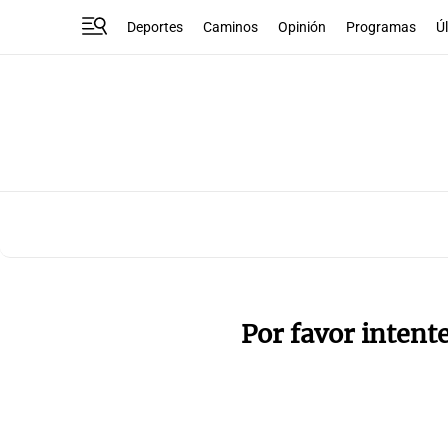
Deportes
Caminos
Opinión
Programas
Ú
Por favor intent