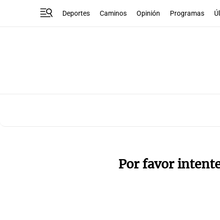
Deportes
Caminos
Opinión
Programas
Ú
Por favor intent