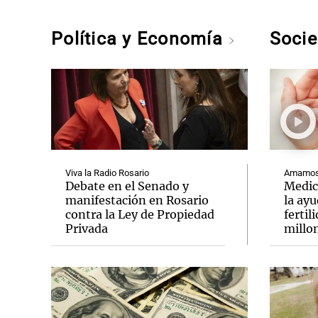
Política y Economía
Soci
Viva la Radio Rosario
Amamos 
Debate en el Senado y
Medic
manifestación en Rosario
la ay
contra la Ley de Propiedad
fertil
Privada
millo