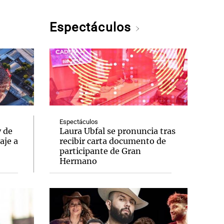
Espectáculos
Espectáculos
y de
Laura Ubfal se pronuncia tras
aje a
recibir carta documento de
participante de Gran
Hermano