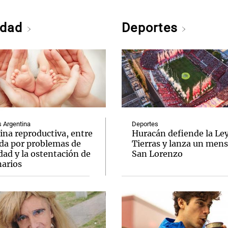
edad
Deportes
Argentina
Deportes
ina reproductiva, entre
Huracán defiende la Le
uda por problemas de
Tierras y lanza un mens
idad y la ostentación de
San Lorenzo
narios