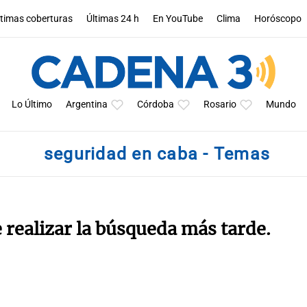
ltimas coberturas
Últimas 24 h
En YouTube
Clima
Horóscopo
Lo Último
Argentina
Córdoba
Rosario
Mundo
seguridad en caba - Temas
e realizar la búsqueda más tarde.