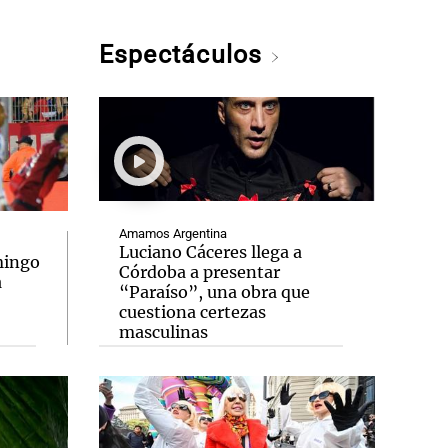
Espectáculos
Amamos Argentina
Luciano Cáceres llega a
mingo
Córdoba a presentar
a
“Paraíso”, una obra que
cuestiona certezas
masculinas