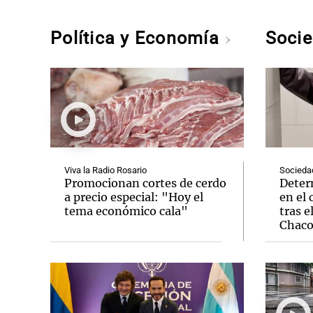
Política y Economía
Soci
Viva la Radio Rosario
Socieda
Promocionan cortes de cerdo
Deter
a precio especial: "Hoy el
en el 
tema económico cala"
tras e
Chac