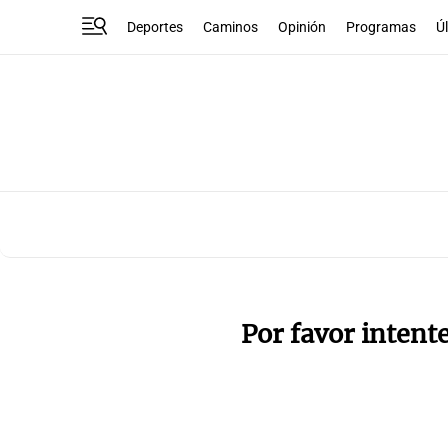
Deportes
Caminos
Opinión
Programas
Ú
Por favor intent