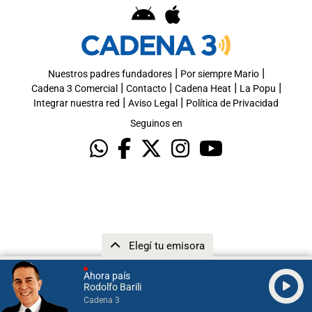
|
|
Nuestros padres fundadores
Por siempre Mario
|
|
|
|
Cadena 3 Comercial
Contacto
Cadena Heat
La Popu
|
|
Integrar nuestra red
Aviso Legal
Política de Privacidad
Seguinos en
Elegí tu emisora
Ahora país
Rodolfo Barili
Cadena 3