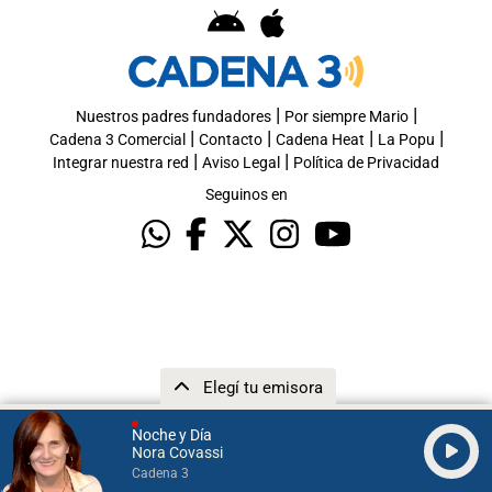
|
|
Nuestros padres fundadores
Por siempre Mario
|
|
|
|
Cadena 3 Comercial
Contacto
Cadena Heat
La Popu
|
|
Integrar nuestra red
Aviso Legal
Política de Privacidad
Seguinos en
Elegí tu emisora
Noche y Día
Nora Covassi
Cadena 3