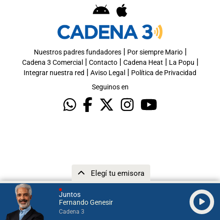
|
|
Nuestros padres fundadores
Por siempre Mario
|
|
|
|
Cadena 3 Comercial
Contacto
Cadena Heat
La Popu
|
|
Integrar nuestra red
Aviso Legal
Política de Privacidad
Seguinos en
Elegí tu emisora
Juntos
Fernando Genesir
Cadena 3