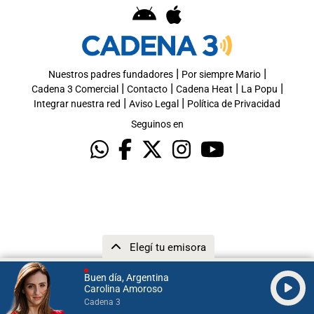
|
|
Nuestros padres fundadores
Por siempre Mario
|
|
|
|
Cadena 3 Comercial
Contacto
Cadena Heat
La Popu
|
|
Integrar nuestra red
Aviso Legal
Política de Privacidad
Seguinos en
Elegí tu emisora
Buen día, Argentina
Carolina Amoroso
Cadena 3