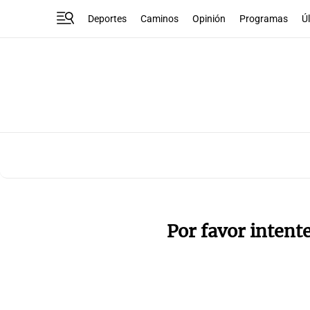
Deportes
Caminos
Opinión
Programas
Ú
Por favor intent