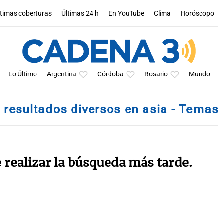
ltimas coberturas
Últimas 24 h
En YouTube
Clima
Horóscopo
Lo Último
Argentina
Córdoba
Rosario
Mundo
resultados diversos en asia - Tema
e realizar la búsqueda más tarde.