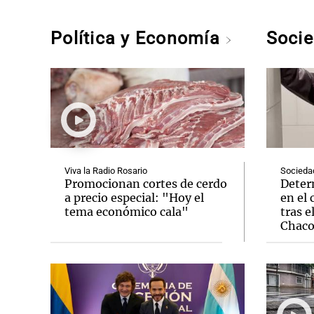
Política y Economía
Soci
Viva la Radio Rosario
Socieda
Promocionan cortes de cerdo
Deter
a precio especial: "Hoy el
en el 
tema económico cala"
tras e
Chac