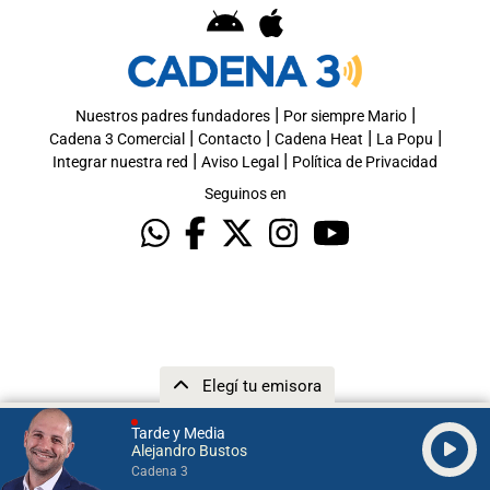
|
|
Nuestros padres fundadores
Por siempre Mario
|
|
|
|
Cadena 3 Comercial
Contacto
Cadena Heat
La Popu
|
|
Integrar nuestra red
Aviso Legal
Política de Privacidad
Seguinos en
Elegí tu emisora
Tarde y Media
Alejandro Bustos
Cadena 3