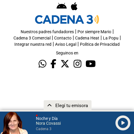
|
|
Nuestros padres fundadores
Por siempre Mario
|
|
|
|
Cadena 3 Comercial
Contacto
Cadena Heat
La Popu
|
|
Integrar nuestra red
Aviso Legal
Política de Privacidad
Seguinos en
Elegí tu emisora
Noche y Día
Nora Covassi
Cadena 3