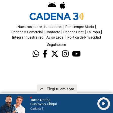
|
|
Nuestros padres fundadores
Por siempre Mario
|
|
|
|
Cadena 3 Comercial
Contacto
Cadena Heat
La Popu
|
|
Integrar nuestra red
Aviso Legal
Política de Privacidad
Seguinos en
Elegí tu emisora
Turno Noche
Gustavo y Chiqui
Cadena 3