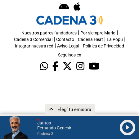
|
|
Nuestros padres fundadores
Por siempre Mario
|
|
|
|
Cadena 3 Comercial
Contacto
Cadena Heat
La Popu
|
|
Integrar nuestra red
Aviso Legal
Política de Privacidad
Seguinos en
Elegí tu emisora
Juntos
Fernando Genesir
Cadena 3