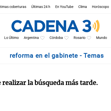
ltimas coberturas
Últimas 24 h
En YouTube
Clima
Horóscopo
Lo Último
Argentina
Córdoba
Rosario
Mundo
reforma en el gabinete - Temas
e realizar la búsqueda más tarde.