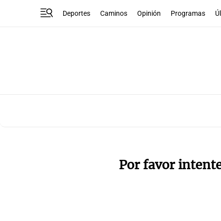
Deportes
Caminos
Opinión
Programas
Ú
Por favor intent