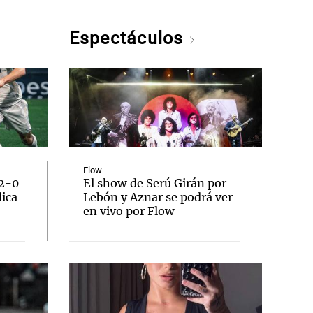
Espectáculos
Flow
 2-0
El show de Serú Girán por
lica
Lebón y Aznar se podrá ver
en vivo por Flow