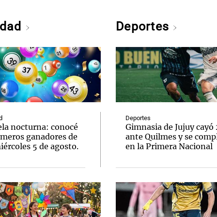
edad
Deportes
d
Deportes
ela nocturna: conocé
Gimnasia de Jujuy cayó
úmeros ganadores de
ante Quilmes y se comp
ércoles 5 de agosto.
en la Primera Nacional