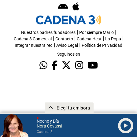
|
|
Nuestros padres fundadores
Por siempre Mario
|
|
|
|
Cadena 3 Comercial
Contacto
Cadena Heat
La Popu
|
|
Integrar nuestra red
Aviso Legal
Política de Privacidad
Seguinos en
Elegí tu emisora
Noche y Día
Nora Covassi
Cadena 3