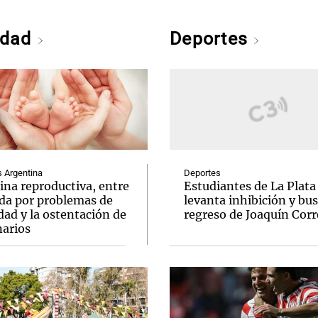
edad
Deportes
Argentina
Deportes
ina reproductiva, entre
Estudiantes de La Plata
uda por problemas de
levanta inhibición y bus
idad y la ostentación de
regreso de Joaquín Corr
narios