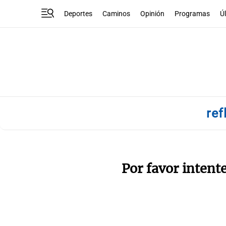
Deportes
Caminos
Opinión
Programas
Ú
ref
Por favor intent