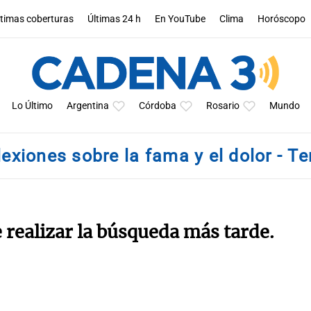
ltimas coberturas
Últimas 24 h
En YouTube
Clima
Horóscopo
Lo Último
Argentina
Córdoba
Rosario
Mundo
lexiones sobre la fama y el dolor - 
e realizar la búsqueda más tarde.