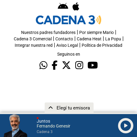
|
|
Nuestros padres fundadores
Por siempre Mario
|
|
|
|
Cadena 3 Comercial
Contacto
Cadena Heat
La Popu
|
|
Integrar nuestra red
Aviso Legal
Política de Privacidad
Seguinos en
Elegí tu emisora
Juntos
Fernando Genesir
Cadena 3