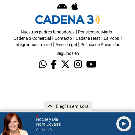
|
|
Nuestros padres fundadores
Por siempre Mario
|
|
|
|
Cadena 3 Comercial
Contacto
Cadena Heat
La Popu
|
|
Integrar nuestra red
Aviso Legal
Política de Privacidad
Seguinos en
Elegí tu emisora
Noche y Día
Nora Covassi
Cadena 3