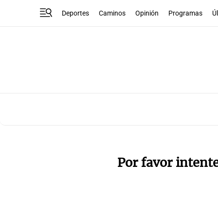
Deportes
Caminos
Opinión
Programas
Ú
Por favor intent