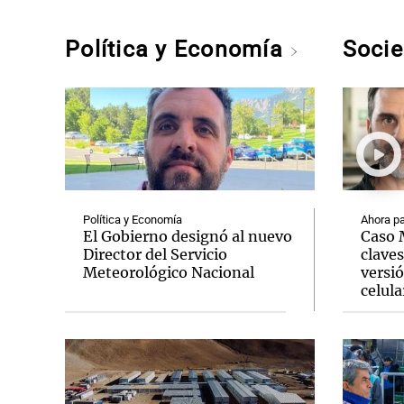
Política y Economía
Soci
Política y Economía
Ahora pa
El Gobierno designó al nuevo
Caso M
Director del Servicio
clave
Meteorológico Nacional
versió
celula