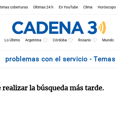
ltimas coberturas
Últimas 24 h
En YouTube
Clima
Horóscopo
Lo Último
Argentina
Córdoba
Rosario
Mundo
problemas con el servicio - Temas
e realizar la búsqueda más tarde.