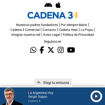
|
|
Nuestros padres fundadores
Por siempre Mario
|
|
|
|
Cadena 3 Comercial
Contacto
Cadena Heat
La Popu
|
|
Integrar nuestra red
Aviso Legal
Política de Privacidad
Seguinos en
Elegí tu emisora
La Argentina Hoy
Sergio Suppo
Cadena 3