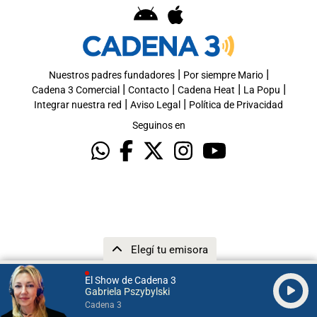
|
|
Nuestros padres fundadores
Por siempre Mario
|
|
|
|
Cadena 3 Comercial
Contacto
Cadena Heat
La Popu
|
|
Integrar nuestra red
Aviso Legal
Política de Privacidad
Seguinos en
Elegí tu emisora
El Show de Cadena 3
Gabriela Pszybylski
Cadena 3