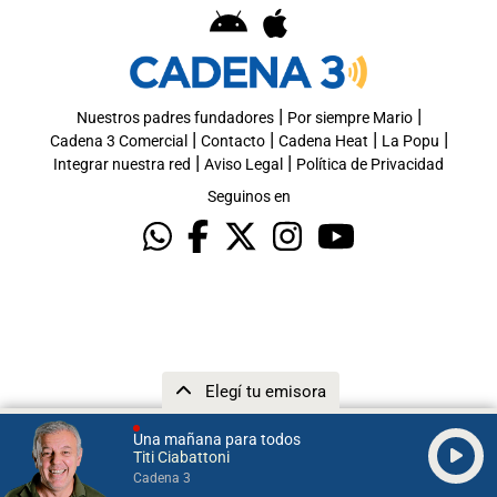
|
|
Nuestros padres fundadores
Por siempre Mario
|
|
|
|
Cadena 3 Comercial
Contacto
Cadena Heat
La Popu
|
|
Integrar nuestra red
Aviso Legal
Política de Privacidad
Seguinos en
Elegí tu emisora
Una mañana para todos
Titi Ciabattoni
Cadena 3