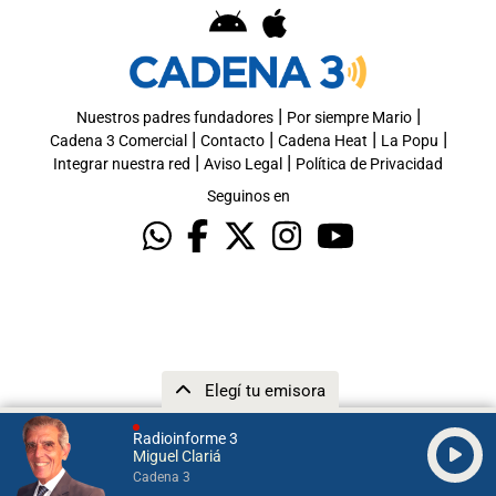
|
|
Nuestros padres fundadores
Por siempre Mario
|
|
|
|
Cadena 3 Comercial
Contacto
Cadena Heat
La Popu
|
|
Integrar nuestra red
Aviso Legal
Política de Privacidad
Seguinos en
Elegí tu emisora
Radioinforme 3
Miguel Clariá
Cadena 3