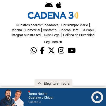
|
|
Nuestros padres fundadores
Por siempre Mario
|
|
|
|
Cadena 3 Comercial
Contacto
Cadena Heat
La Popu
|
|
Integrar nuestra red
Aviso Legal
Política de Privacidad
Seguinos en
Elegí tu emisora
Turno Noche
Gustavo y Chiqui
Cadena 3