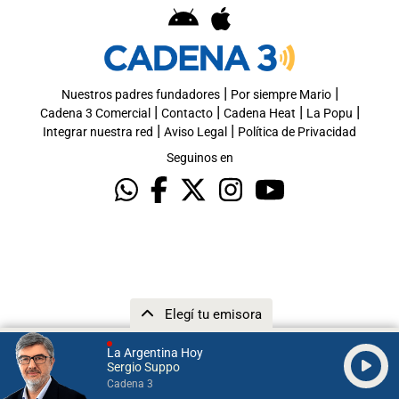
|
|
Nuestros padres fundadores
Por siempre Mario
|
|
|
|
Cadena 3 Comercial
Contacto
Cadena Heat
La Popu
|
|
Integrar nuestra red
Aviso Legal
Política de Privacidad
Seguinos en
Elegí tu emisora
La Argentina Hoy
Sergio Suppo
Cadena 3