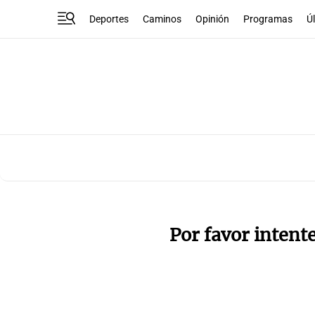
Deportes
Caminos
Opinión
Programas
Ú
Por favor intent