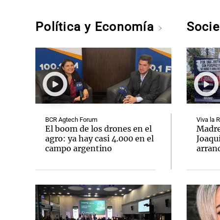
Política y Economía
Soci
BCR Agtech Forum
Viva la 
El boom de los drones en el
Madre
agro: ya hay casi 4.000 en el
Joaqu
campo argentino
arran