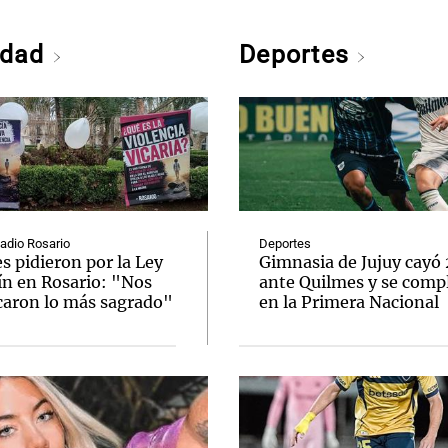
edad
Deportes
Radio Rosario
Deportes
s pidieron por la Ley
Gimnasia de Jujuy cayó
ín en Rosario: "Nos
ante Quilmes y se comp
caron lo más sagrado"
en la Primera Nacional