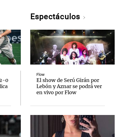
Espectáculos
Flow
 2-0
El show de Serú Girán por
lica
Lebón y Aznar se podrá ver
en vivo por Flow