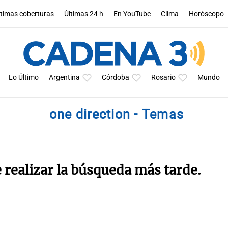
ltimas coberturas
Últimas 24 h
En YouTube
Clima
Horóscopo
Lo Último
Argentina
Córdoba
Rosario
Mundo
one direction - Temas
e realizar la búsqueda más tarde.