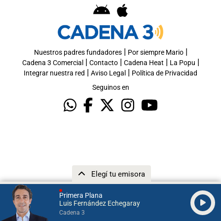
|
|
Nuestros padres fundadores
Por siempre Mario
|
|
|
|
Cadena 3 Comercial
Contacto
Cadena Heat
La Popu
|
|
Integrar nuestra red
Aviso Legal
Política de Privacidad
Seguinos en
Elegí tu emisora
Primera Plana
Luis Fernández Echegaray
Cadena 3