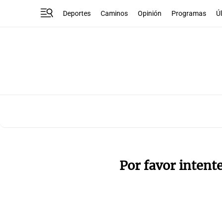
Deportes
Caminos
Opinión
Programas
Ú
Por favor intent