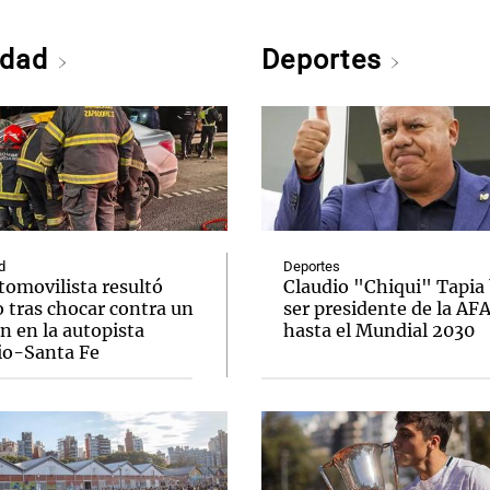
edad
Deportes
d
Deportes
tomovilista resultó
Claudio "Chiqui" Tapia
 tras chocar contra un
ser presidente de la AF
n en la autopista
hasta el Mundial 2030
io-Santa Fe