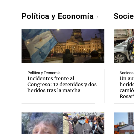
Política y Economía
Soci
Política y Economía
Socieda
Incidentes frente al
Un au
Congreso: 12 detenidos y dos
herido
heridos tras la marcha
camió
Rosar