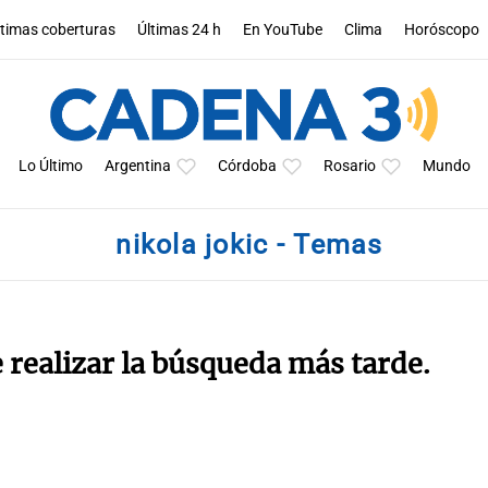
ltimas coberturas
Últimas 24 h
En YouTube
Clima
Horóscopo
Lo Último
Argentina
Córdoba
Rosario
Mundo
nikola jokic - Temas
e realizar la búsqueda más tarde.