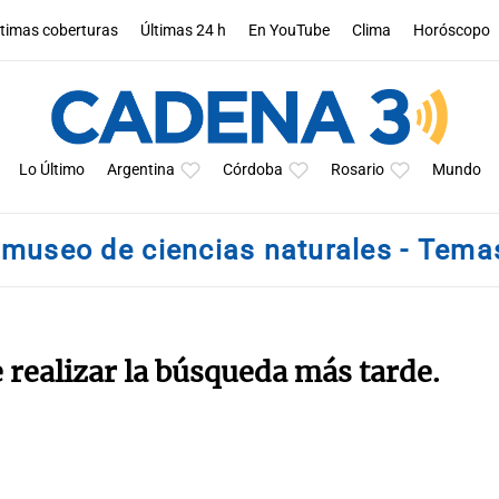
ltimas coberturas
Últimas 24 h
En YouTube
Clima
Horóscopo
Lo Último
Argentina
Córdoba
Rosario
Mundo
museo de ciencias naturales - Tema
e realizar la búsqueda más tarde.