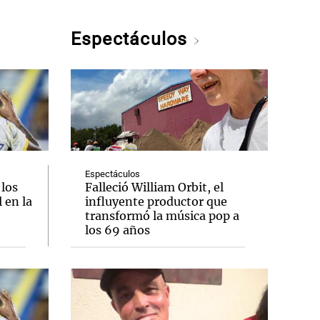
Espectáculos
Espectáculos
 los
Falleció William Orbit, el
 en la
influyente productor que
transformó la música pop a
los 69 años