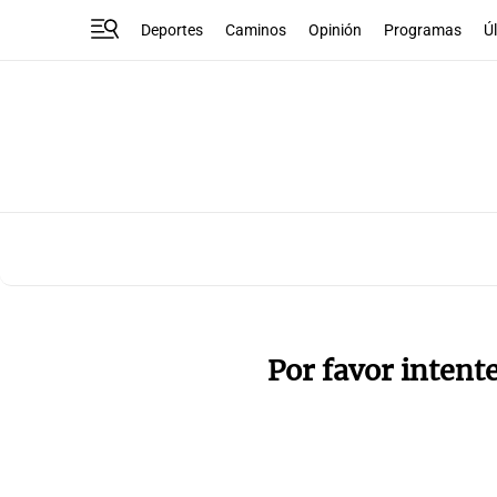
Deportes
Caminos
Opinión
Programas
Ú
Por favor intent