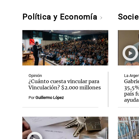
Política y Economía
Soci
Opinión
La Argen
¿Cuánto cuesta vincular para
Gabrie
Vinculación? $2.000 millones
35,5% 
país f
Por
Guillermo López
ayuda