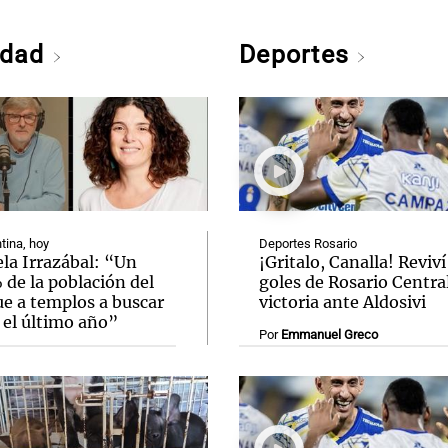
edad
Deportes
tina, hoy
Deportes Rosario
la Irrazábal: “Un
¡Gritalo, Canalla! Reviví
de la población del
goles de Rosario Central
ue a templos a buscar
victoria ante Aldosivi
 el último año”
Por
Emmanuel Greco