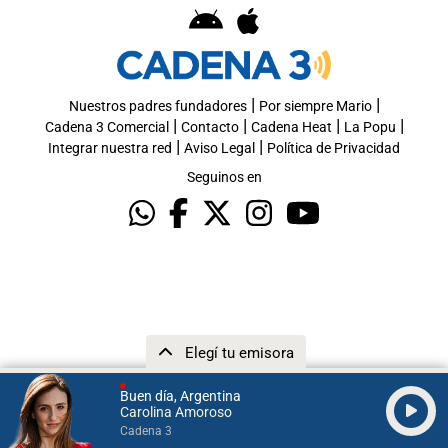
|
|
Nuestros padres fundadores
Por siempre Mario
|
|
|
|
Cadena 3 Comercial
Contacto
Cadena Heat
La Popu
|
|
Integrar nuestra red
Aviso Legal
Política de Privacidad
Seguinos en
Elegí tu emisora
Buen día, Argentina
Carolina Amoroso
Cadena 3