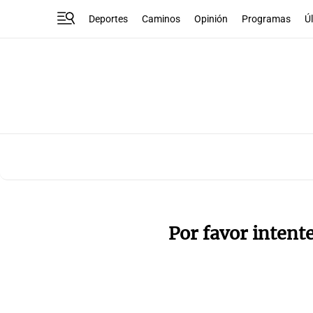
Deportes
Caminos
Opinión
Programas
Ú
Por favor intent