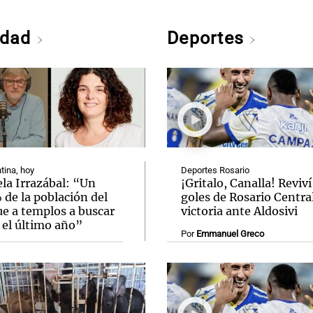
edad
Deportes
tina, hoy
Deportes Rosario
la Irrazábal: “Un
¡Gritalo, Canalla! Reviví
de la población del
goles de Rosario Central
ue a templos a buscar
victoria ante Aldosivi
 el último año”
Por
Emmanuel Greco