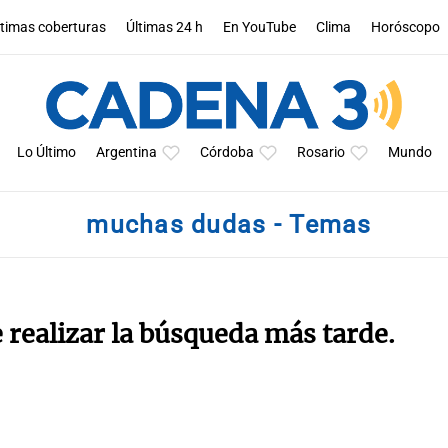
ltimas coberturas
Últimas 24 h
En YouTube
Clima
Horóscopo
Lo Último
Argentina
Córdoba
Rosario
Mundo
muchas dudas - Temas
e realizar la búsqueda más tarde.