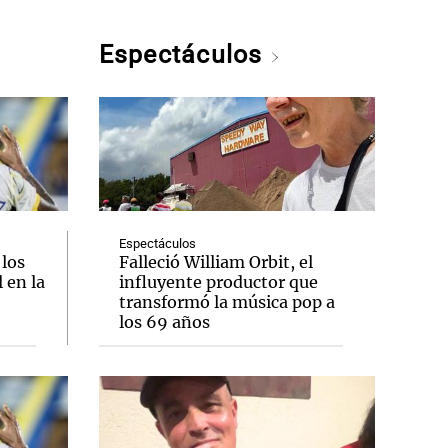
Espectáculos
Espectáculos
 los
Falleció William Orbit, el
 en la
influyente productor que
transformó la música pop a
los 69 años