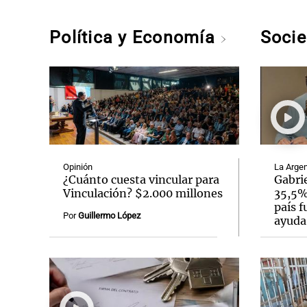
Política y Economía
Soci
Opinión
La Argen
¿Cuánto cuesta vincular para
Gabrie
Vinculación? $2.000 millones
35,5% 
país f
Por
Guillermo López
ayuda