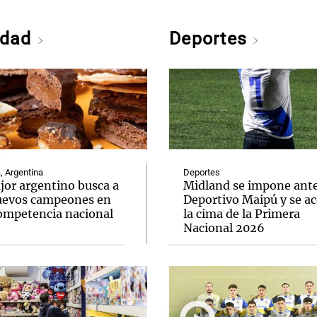
edad
Deportes
, Argentina
Deportes
ajor argentino busca a
Midland se impone ant
uevos campeones en
Deportivo Maipú y se ac
ompetencia nacional
la cima de la Primera
Nacional 2026