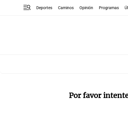
Deportes
Caminos
Opinión
Programas
Ú
Por favor intent