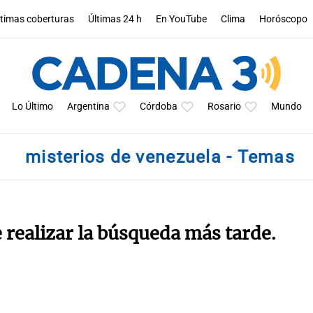
ltimas coberturas
Últimas 24 h
En YouTube
Clima
Horóscopo
Lo Último
Argentina
Córdoba
Rosario
Mundo
misterios de venezuela - Temas
e realizar la búsqueda más tarde.