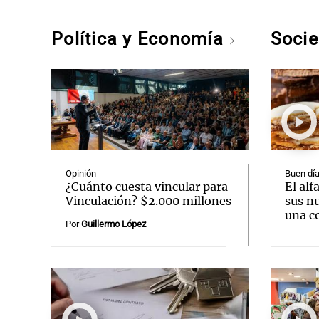
Política y Economía
Soci
Opinión
Buen día
¿Cuánto cuesta vincular para
El alf
Vinculación? $2.000 millones
sus n
una c
Por
Guillermo López