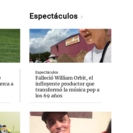
Espectáculos
Espectáculos
e
Falleció William Orbit, el
erca a
influyente productor que
transformó la música pop a
los 69 años