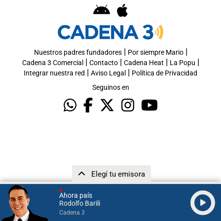
|
|
Nuestros padres fundadores
Por siempre Mario
|
|
|
|
Cadena 3 Comercial
Contacto
Cadena Heat
La Popu
|
|
Integrar nuestra red
Aviso Legal
Política de Privacidad
Seguinos en
Elegí tu emisora
Ahora país
Rodolfo Barili
Cadena 3