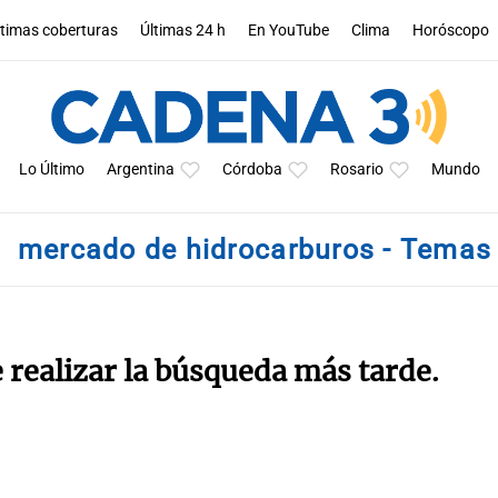
ltimas coberturas
Últimas 24 h
En YouTube
Clima
Horóscopo
Lo Último
Argentina
Córdoba
Rosario
Mundo
mercado de hidrocarburos - Temas
e realizar la búsqueda más tarde.