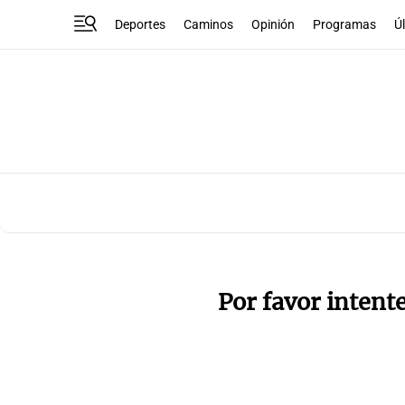
Deportes
Caminos
Opinión
Programas
Ú
Por favor intent