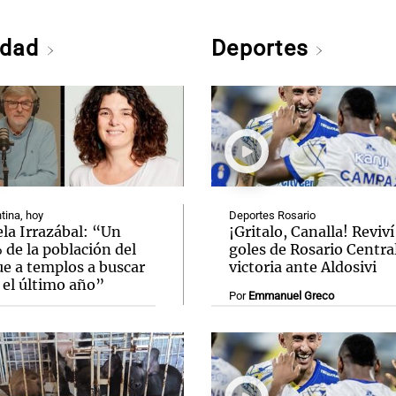
edad
Deportes
tina, hoy
Deportes Rosario
la Irrazábal: “Un
¡Gritalo, Canalla! Reviví
de la población del
goles de Rosario Central
ue a templos a buscar
victoria ante Aldosivi
 el último año”
Por
Emmanuel Greco