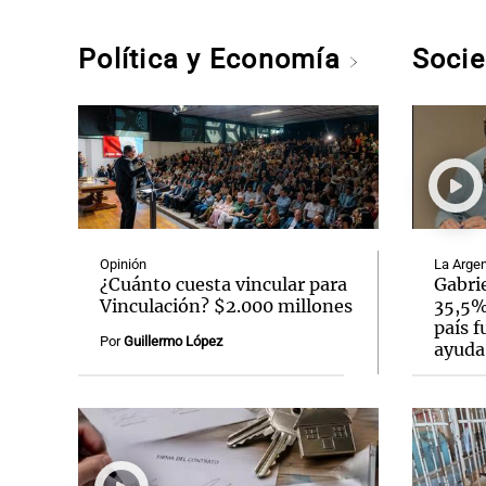
Política y Economía
Soci
Opinión
La Argen
¿Cuánto cuesta vincular para
Gabrie
Vinculación? $2.000 millones
35,5% 
país f
Por
Guillermo López
ayuda