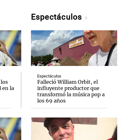
Espectáculos
Espectáculos
 los
Falleció William Orbit, el
 en la
influyente productor que
transformó la música pop a
los 69 años