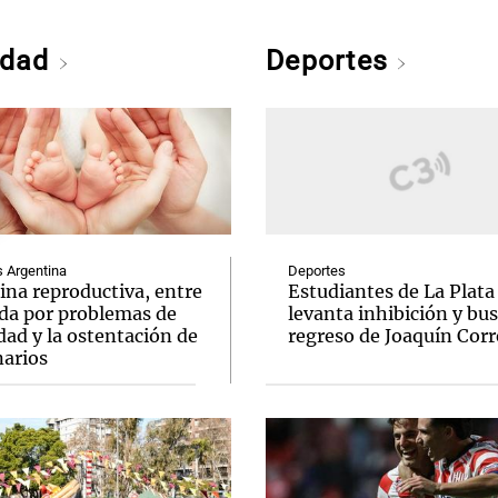
edad
Deportes
Argentina
Deportes
ina reproductiva, entre
Estudiantes de La Plata
uda por problemas de
levanta inhibición y bus
idad y la ostentación de
regreso de Joaquín Corr
narios