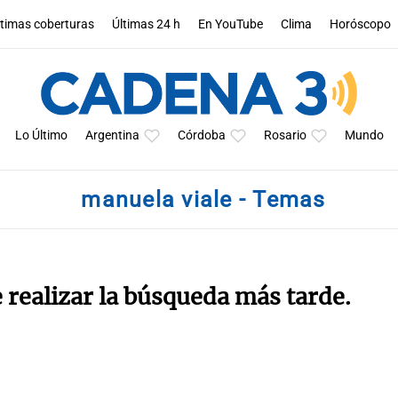
ltimas coberturas
Últimas 24 h
En YouTube
Clima
Horóscopo
Lo Último
Argentina
Córdoba
Rosario
Mundo
manuela viale - Temas
e realizar la búsqueda más tarde.