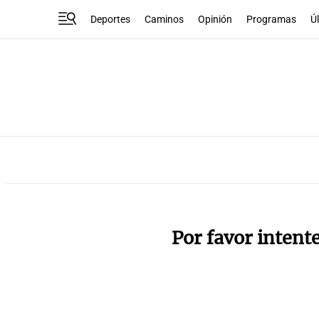
Deportes
Caminos
Opinión
Programas
Ú
Por favor intent