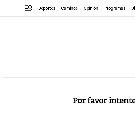
Deportes
Caminos
Opinión
Programas
Ú
Por favor intent