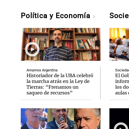
Política y Economía
Soci
Amamos Argentina
Socieda
Historiador de la UBA celebró
El Go
la marcha atrás en la Ley de
infor
Tierras: “Frenamos un
los do
saqueo de recursos”
aulas 