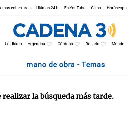
ltimas coberturas
Últimas 24 h
En YouTube
Clima
Horóscopo
Lo Último
Argentina
Córdoba
Rosario
Mundo
mano de obra - Temas
e realizar la búsqueda más tarde.