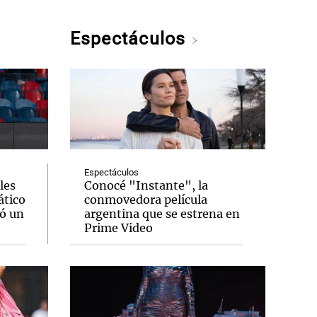
Espectáculos
Espectáculos
les
Conocé "Instante", la
ático
conmovedora película
jó un
argentina que se estrena en
Prime Video