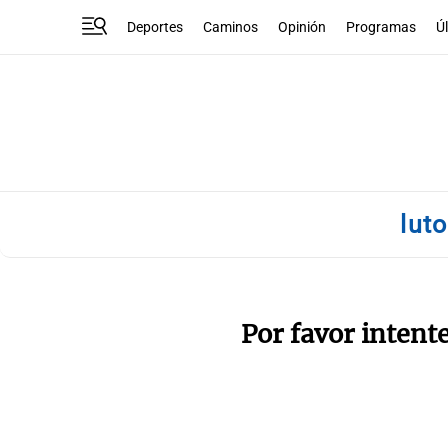
Deportes
Caminos
Opinión
Programas
Ú
lut
Por favor intent