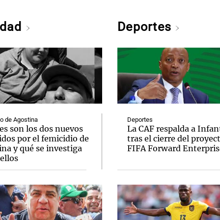
edad
Deportes
o de Agostina
Deportes
es son los dos nuevos
La CAF respalda a Infan
dos por el femicidio de
tras el cierre del proyec
na y qué se investiga
FIFA Forward Enterpris
ellos