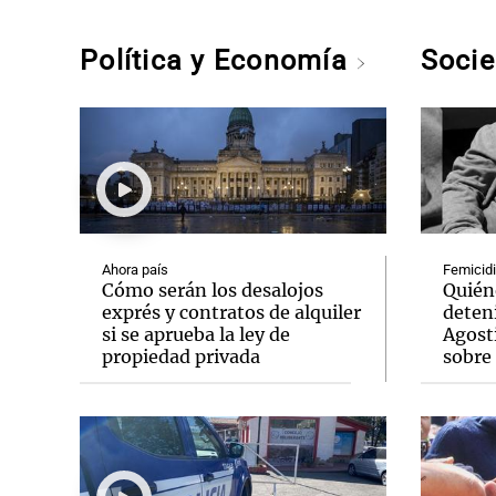
Política y Economía
Soci
Ahora país
Femicidi
Cómo serán los desalojos
Quién
exprés y contratos de alquiler
deteni
si se aprueba la ley de
Agosti
propiedad privada
sobre 