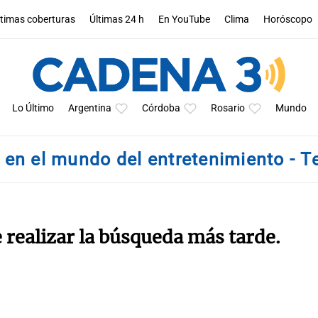
ltimas coberturas
Últimas 24 h
En YouTube
Clima
Horóscopo
Lo Último
Argentina
Córdoba
Rosario
Mundo
o en el mundo del entretenimiento - 
e realizar la búsqueda más tarde.