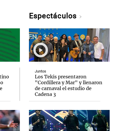
Espectáculos
Juntos
tino
Los Tekis presentaron
to
"Cordillera y Mar" y llenaron
e
de carnaval el estudio de
Cadena 3